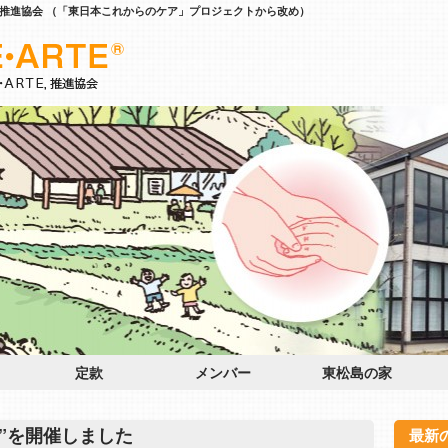
推進協会 （「東日本これからのケア」プロジェクトから改め）
定款
メンバー
東松島の家
塾”を開催しました
最新