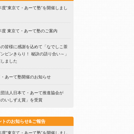
5年度‟東京て・あーて塾”を開催しまし
5年度 東京て・あーて塾のご案内
島の皆様に感謝を込めて「なでしこ茶
ピンピンきらり！ 秘訣の語り合い～」
催しました
て・あーて塾開催のお知らせ
社団法人日本て・あーて推進協会が
来のいしずえ賞」を受賞
ントのお知らせ&ご報告
5年度‟東京て・あーて塾”を開催しまし