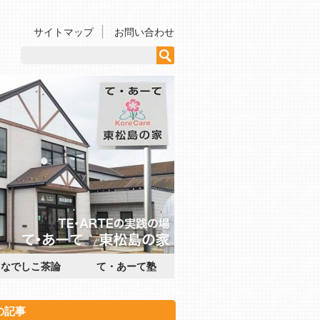
サイトマップ
お問い合わせ
なでしこ茶論
て・あーて塾
の記事