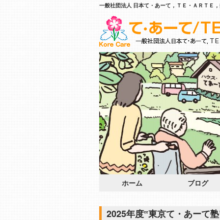
一般社団法人 日本て・あーて，ＴＥ・ＡＲＴＥ，
ホーム
ブログ
2025年度‟東京て・あーて