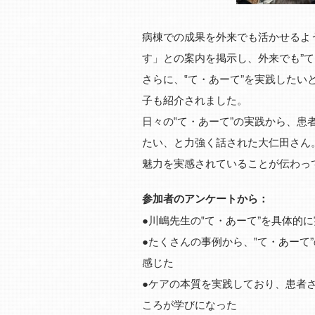
病棟での成果を外来でも活かせるよ
す」との案内を掲示し、外来でも”
さらに、‟て・あーて”を実践した
子も紹介されました。
日々の‟て・あーて”の実践から、
たい、と力強く話された大仁田さん
魅力を実感されていることが伝わっ
参加者のアンケートから：
●川嶋先生の‟て・あーて”を具体的
●たくさんの事例から、‟て・あーて
感じた
●ケアの本質を実践しており、患者
ころが学びになった