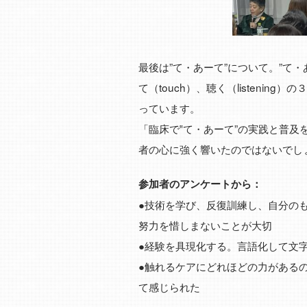
最後は”て・あーて”について。”て・
て（touch）、聴く（listeni
っています。
「臨床で‟て・あーて”の実践と普及
者の心に強く響いたのではないでし
参加者のアンケートから：
●技術を学び、反復訓練し、自分の
努力を惜しまないことが大切
●経験を具現化する。言語化して文
●触れるケアにどれほどの力がある
て感じられた