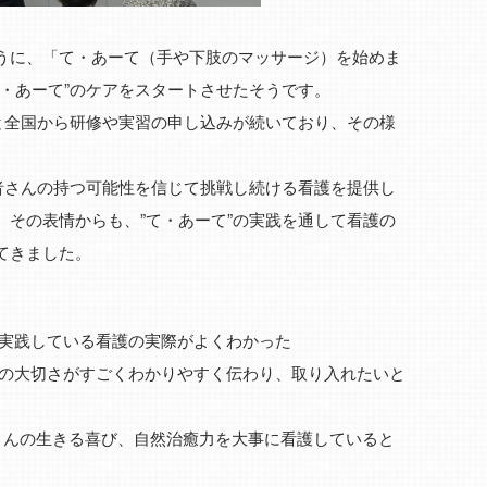
うに、「て・あーて（手や下肢のマッサージ）を始めま
て・あーて”のケアをスタートさせたそうです。
いと全国から研修や実習の申し込みが続いており、その様
患者さんの持つ可能性を信じて挑戦し続ける看護を提供し
。その表情からも、”て・あーて”の実践を通して看護の
てきました。
に実践している看護の実際がよくわかった
”の大切さがすごくわかりやすく伝わり、取り入れたいと
さんの生きる喜び、自然治癒力を大事に看護していると