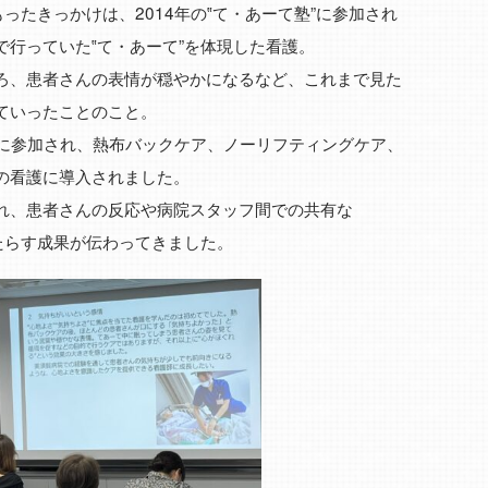
ったきっかけは、2014年の‟て・あーて塾”に参加され
行っていた‟て・あーて”を体現した看護。
ろ、患者さんの表情が穏やかになるなど、これまで見た
ていったことのこと。
塾”に参加され、熱布バックケア、ノーリフティングケア、
の看護に導入されました。
れ、患者さんの反応や病院スタッフ間での共有な
たらす成果が伝わってきました。