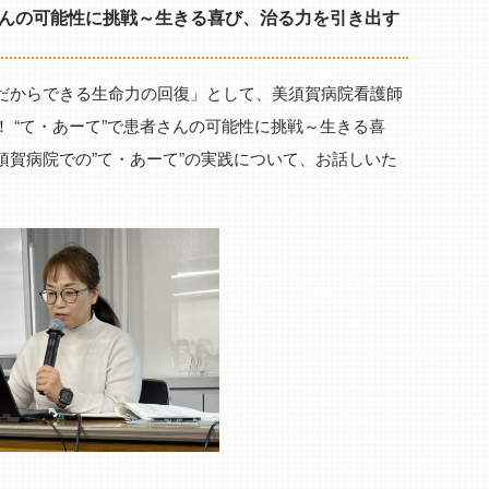
さんの可能性に挑戦～生きる喜び、治る力を引き出す
だからできる生命力の回復」として、美須賀病院看護師
 “て・あーて”で患者さんの可能性に挑戦～生きる喜
須賀病院での”て・あーて”の実践について、お話しいた