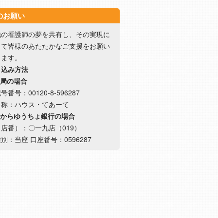
のお願い
地の看護師の夢を共有し、その実現に
って皆様のあたたかなご支援をお願い
します。
り込み方法
便局の場合
番号：00120-8-596287
名称：ハウス・てあーて
行からゆうちょ銀行の場合
店番）：〇一九店（019）
別：当座 口座番号：0596287