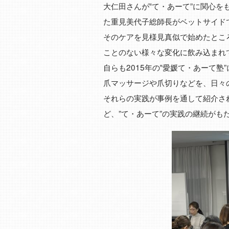
大仁田さんが‟て・あーて”に関心をも
た重見美代子総師長がベットサイドで
そのケアを見様見真似で始めたとこ
ことのない様々な変化に飲み込まれ
自らも2015年の‟愛媛て・あーて
爪マッサージや爪切りなどを、日々
それらの実践が事例を通して紹介さ
ど、”て・あーて”の実践の継続がも