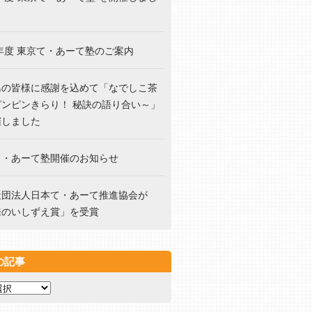
5年度 東京て・あーて塾のご案内
島の皆様に感謝を込めて「なでしこ茶
ピンピンきらり！ 秘訣の語り合い～」
催しました
て・あーて塾開催のお知らせ
社団法人日本て・あーて推進協会が
来のいしずえ賞」を受賞
の記事