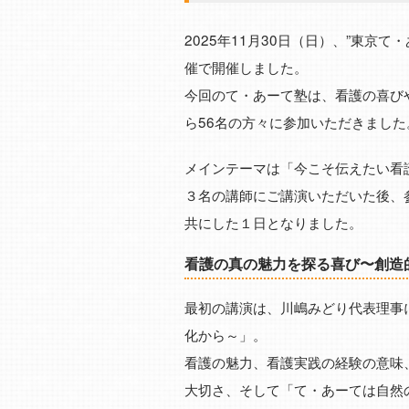
2025年11月30日（日）、”東京
催で開催しました。
今回のて・あーて塾は、看護の喜び
ら56名の方々に参加いただきました
メインテーマは「今こそ伝えたい看
３名の講師にご講演いただいた後、
共にした１日となりました。
看護の真の魅力を探る喜び〜創造
最初の講演は、川嶋みどり代表理事
化から～」。
看護の魅力、看護実践の経験の意味
大切さ、そして「て・あーては自然