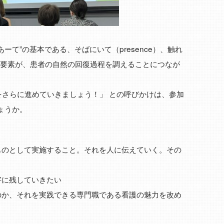
あーて”の基本である、そばにいて（presence）、触れ
ng）の３要素が、患者の自然の回復過程を調えることにつなが
をさらに進めていきましょう！」 との呼びかけは、参加
ょうか。
ものとして実施すること。それを人に伝えていく。その
字に残していきたい
のか、それを実践できる専門職である看護の魅力を改め