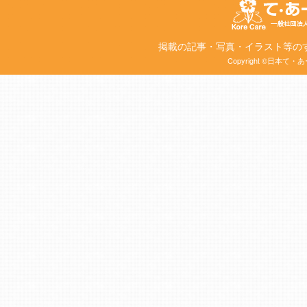
掲載の記事・写真・イラスト等の
Copyright ©日本て・あー