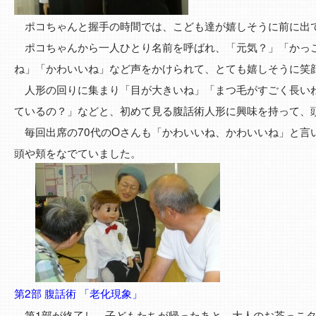
ポコちゃんと握手の時間では、こども達が嬉しそうに前に出
ポコちゃんから一人ひとり名前を呼ばれ、「元気？」「かっ
ね」「かわいいね」など声をかけられて、とても嬉しそうに笑
人形の回りに集まり「目が大きいね」「まつ毛がすごく長い
ているの？」などと、初めて見る腹話術人形に興味を持って、
毎回出席の70代のOさんも「かわいいね、かわいいね」と言
頭や頬をなでていました。
第2部 腹話術 「老化現象」
第1部が終了し、子どもたちが帰ったあと、大人のお茶っこタ