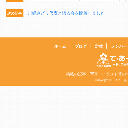
川嶋みどり代表と語る会を開催しました
次の記事
ホーム
ブログ
定款
メンバー
掲載の記事・写真・イラスト等の
Copyright ©日本て・あー