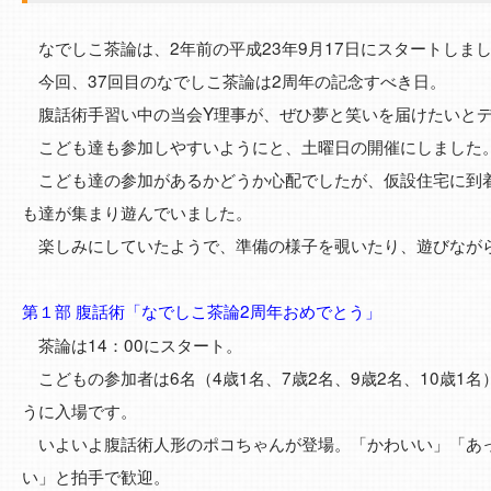
なでしこ茶論は、2年前の平成23年9月17日にスタートしま
今回、37回目のなでしこ茶論は2周年の記念すべき日。
腹話術手習い中の当会Y理事が、ぜひ夢と笑いを届けたいとデ
こども達も参加しやすいようにと、土曜日の開催にしました
こども達の参加があるかどうか心配でしたが、仮設住宅に到
も達が集まり遊んでいました。
楽しみにしていたようで、準備の様子を覗いたり、遊びなが
第１部 腹話術「なでしこ茶論2周年おめでとう」
茶論は14：00にスタート。
こどもの参加者は6名（4歳1名、7歳2名、9歳2名、10歳1
うに入場です。
いよいよ腹話術人形のポコちゃんが登場。「かわいい」「あ
い」と拍手で歓迎。