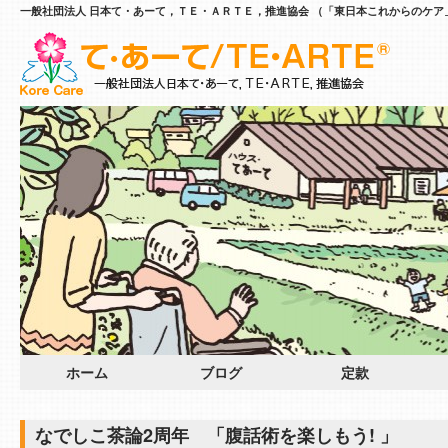
一般社団法人 日本て・あーて，ＴＥ・ＡＲＴＥ，推進協会 （「東日本これからのケア
ホーム
ブログ
定款
なでしこ茶論2周年 「腹話術を楽しもう! 」