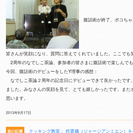
腹話術が終了、ポコちゃ
皆さんが笑顔になり、質問に答えてくれていました。ここでも
2周年のなでしこ茶論、参加者の皆さまに腹話術で楽しんでも
今回、腹話術のデビューをしたY理事の感想：
なでしこ茶論２周年の記念日にデビューできて良かったです
ました。みなさんの笑顔を見て、とても嬉しかったです。また
思います。
2013年9月17日
クッキング教室： 炸醤麺（ジャージアンミエン）を
前の記事