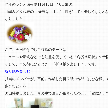
昨年のラジオ深夜便11月15日・16日放送、
川嶋みどり代表の 「介護は上手に“手抜き”して～楽しくなけ
なりました。
さて、今回のなでしこ茶論のテーマは、
ニュースや新聞などでも注意を促している「冬脱水症状」の予
そして、その前にひととき、「折り紙を楽しもう」です。
折り紙を楽しむ
担当のメンバーが、事前に作成した折り紙の作品（おひな様、
敷きなど）を
沢山持参しました。その中で注目が集まったのは、「鍋敷き」