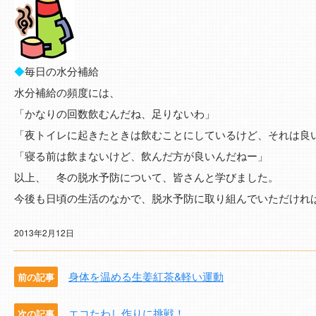
◆
毎日の水分補給
水分補給の頻度には、
「かなりの回数飲むんだね、足りないわ」
「夜トイレに起きたときは飲むことにしているけど、それは良
「寝る前は飲まないけど、飲んだ方が良いんだねー」
以上、 冬の脱水予防について、皆さんと学びました。
今後も日頃の生活のなかで、脱水予防に取り組んでいただけれ
2013年2月12日
身体を温める生姜紅茶&軽い運動
前の記事
エコたわし作りに挑戦！
次の記事