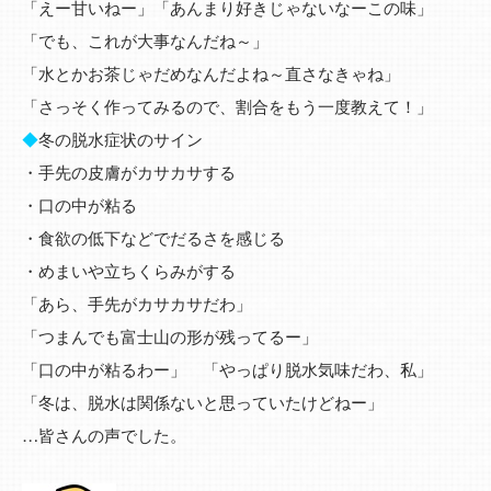
「えー甘いねー」「あんまり好きじゃないなーこの味」
「でも、これが大事なんだね～」
「水とかお茶じゃだめなんだよね～直さなきゃね」
「さっそく作ってみるので、割合をもう一度教えて！」
◆
冬の脱水症状のサイン
・手先の皮膚がカサカサする
・口の中が粘る
・食欲の低下などでだるさを感じる
・めまいや立ちくらみがする
「あら、手先がカサカサだわ」
「つまんでも富士山の形が残ってるー」
「口の中が粘るわー」 「やっぱり脱水気味だわ、私」
「冬は、脱水は関係ないと思っていたけどねー」
…皆さんの声でした。