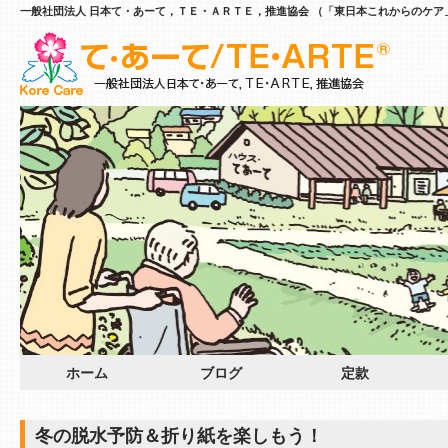
一般社団法人 日本て・あーて，ＴＥ・ＡＲＴＥ，推進協会 （「東日本これからのケア
ホーム
ブログ
定款
冬の脱水予防＆折り紙を楽しもう！