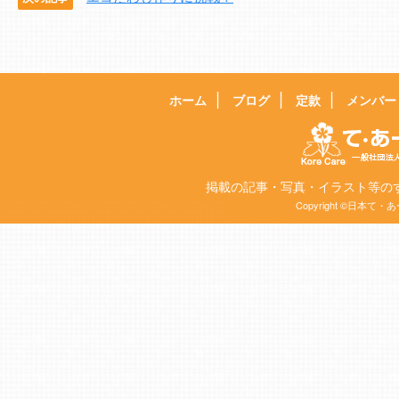
ホーム
ブログ
定款
メンバー
掲載の記事・写真・イラスト等の
Copyright ©日本て・あー