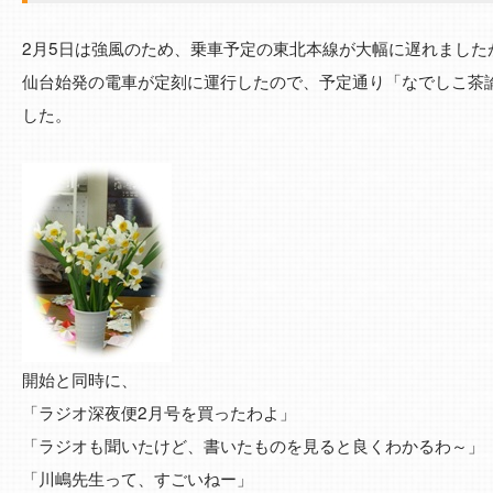
2月5日は強風のため、乗車予定の東北本線が大幅に遅れました
仙台始発の電車が定刻に運行したので、予定通り「なでしこ茶
した。
開始と同時に、
「ラジオ深夜便2月号を買ったわよ」
「ラジオも聞いたけど、書いたものを見ると良くわかるわ～」
「川嶋先生って、すごいねー」